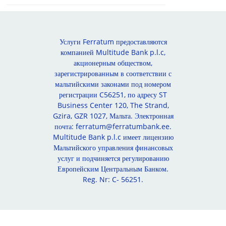
Услуги Ferratum предоставляются
компанией Multitude Bank p.l.c,
акционерным обществом,
зарегистрированным в соответствии с
мальтийскими законами под номером
регистрации C56251, по адресу ST
Business Center 120, The Strand,
Gzira, GZR 1027, Мальта. Электронная
почта: ferratum@ferratumbank.ee.
Multitude Bank p.l.c имеет лицензию
Мальтийского управления финансовых
услуг и подчиняется регулированию
Европейским Центральным Банком.
Reg. Nr: C- 56251.